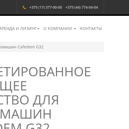
+375 (17) 377-00-00
+375 (44) 774-04-04
АРЕНДА И ЛИЗИНГ
О КОМПАНИИ
КОНТАКТЫ
фемашин Cafedem G32
ЕТИРОВАННОЕ
ЩЕЕ
СТВО ДЛЯ
ЕМАШИН
DEM G32