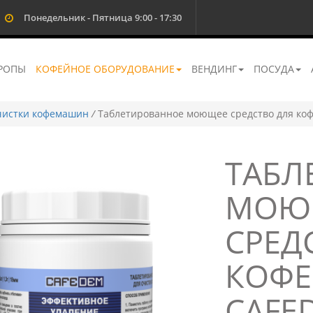
Понедельник - Пятница 9:00 - 17:30
РОПЫ
КОФЕЙНОЕ ОБОРУДОВАНИЕ
ВЕНДИНГ
ПОСУДА
очистки кофемашин
/
Таблетированное моющее средство для ко
ТАБЛ
МОЮ
СРЕД
КОФ
CAFE