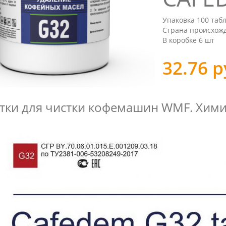
Упаковка 100 табле
Страна происхожд
​В коробке 6 шт
32.76 р
тки для чистки кофемашин WMF. Хим