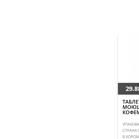
29.8
ТАБЛ
МОЮЩ
КОФЕ
УПАКОВКА
СТРАНА 
В КОРОБ