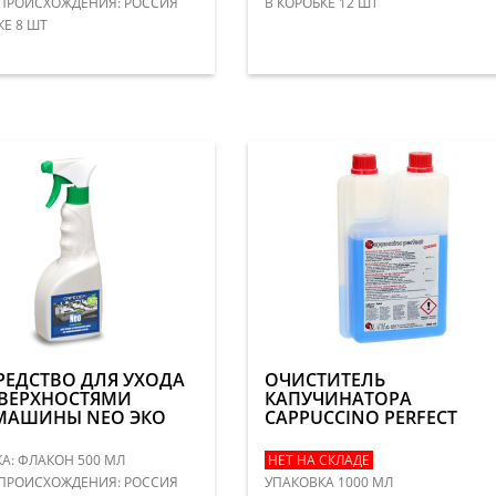
ПРОИСХОЖДЕНИЯ: РОССИЯ
В КОРОБКЕ 12 ШТ
КЕ 8 ШТ
РЕДСТВО ДЛЯ УХОДА
ОЧИСТИТЕЛЬ
ОВЕРХНОСТЯМИ
КАПУЧИНАТОРА
МАШИНЫ NEO ЭКО
CAPPUCCINO PERFECT
А: ФЛАКОН 500 МЛ
НЕТ НА СКЛАДЕ
ПРОИСХОЖДЕНИЯ: РОССИЯ
УПАКОВКА 1000 МЛ