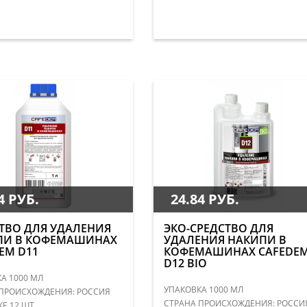
4 РУБ.
24.84 РУБ.
ТВО ДЛЯ УДАЛЕНИЯ
ЭКО-СРЕДСТВО ДЛЯ
ПИ В КОФЕМАШИНАХ
УДАЛЕНИЯ НАКИПИ В
EM D11
КОФЕМАШИНАХ CAFEDE
D12 BIO
А 1000 МЛ
УПАКОВКА 1000 МЛ
ПРОИСХОЖДЕНИЯ: РОССИЯ
СТРАНА ПРОИСХОЖДЕНИЯ: РОССИ
КЕ 12 ШТ