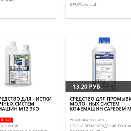
В КОРОБКЕ 8 ШТ
13.20 РУБ.
РЕДСТВО ДЛЯ ЧИСТКИ
СРЕДСТВО ДЛЯ ПРОМЫВ
ЧНЫХ СИСТЕМ
МОЛОЧНЫХ СИСТЕМ
МАШИН М12 ЭКО
КОФЕМАШИН CAFEDEM M
СКЛАДЕ
УПАКОВКА 1000 МЛ
А: 1000 МЛ
СТРАНА ПРОИСХОЖДЕНИЯ: РОССИ