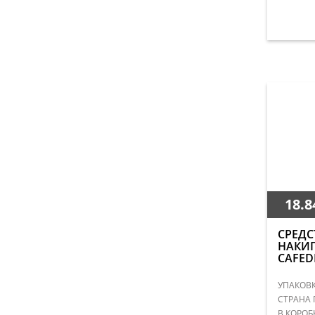
18.8
СРЕДС
НАКИ
CAFED
УПАКОВК
СТРАНА 
В КОРОБ