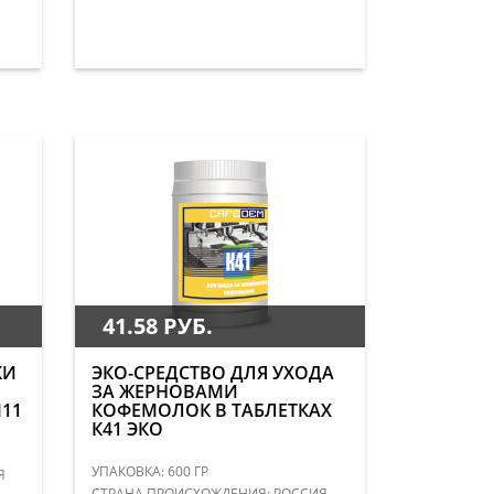
41.58 РУБ.
КИ
ЭКО-СРЕДСТВО ДЛЯ УХОДА
ЗА ЖЕРНОВАМИ
11
КОФЕМОЛОК В ТАБЛЕТКАХ
К41 ЭКО
УПАКОВКА: 600 ГР
Я
СТРАНА ПРОИСХОЖДЕНИЯ: РОССИЯ