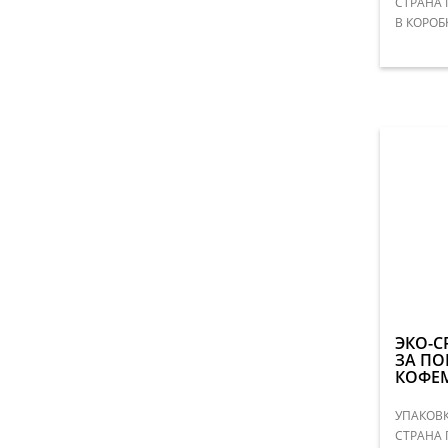
СТРАНА 
В КОРОБ
ЭКО-С
ЗА П
КОФЕ
УПАКОВК
СТРАНА 