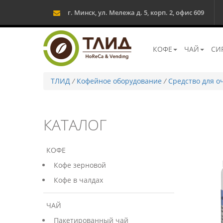
г. Минск, ул. Мележа д. 5, корп. 2, офис 609
КОФЕ
ЧАЙ
СИ
ТЛИД
/
Кофейное оборудование
/
Средство для 
КАТАЛОГ
КОФЕ
Кофе зерновой
Кофе в чалдах
ЧАЙ
Пакетированный чай