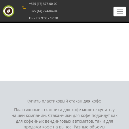
+375 (17) 377-00-00
+375 (44) 774-04-04
Пн - Пт 9:00 - 17:30
ТЛИД
/
Посуда
/
Пластиковый стакан
ПЛАСТИКОВЫЙ СТАКАН
Пластиковые стаканчики для кофейных
автоматов. Недорогие стаканы для
горячих и холодных напитков.
Купить пластиковый стакан для кофе
Пластиковые стканчики для кофе можете купить у
нашей компании. Стаканчики для кофе подойдут как
для кофейных вендинговых автоматов, так и для
продажи кофе на вынос. Разные объемы