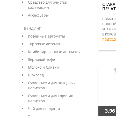
Средство для очистки
СТАКА
кофемашин
ПЕЧАТ
Аксессуары
НОМИНАЛ
ПОЛНЫЙ 
ВЕНДИНГ
УПАКОВК
В КОРОБ
Кофейные автоматы
ПОДХОД
Торговые автоматы
Комбинированные автоматы
Зерновой кофе
Молоко и Сливки
Шоколад
Сухие смеси для холодных
напитков
Сухие смеси для горячих
напитков
Чай для вендинга
3.96