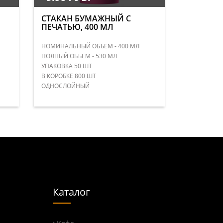
СТАКАН БУМАЖНЫЙ С
ПЕЧАТЬЮ, 400 МЛ
НОМИНАЛЬНЫЙ ОБЪЕМ - 400 МЛ
ПОЛНЫЙ ОБЪЕМ - 530 МЛ
УПАКОВКА 50 ШТ
В КОРОБКЕ 800 ШТ
ОДНОСЛОЙНЫЙ
Каталог