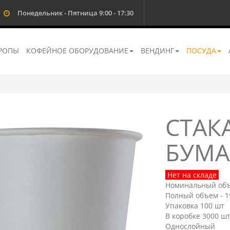
Понедельник - Пятница 9:00 - 17:30
РОПЫ
КОФЕЙНОЕ ОБОРУДОВАНИЕ
ВЕНДИНГ
ПОСУДА
СТАК
БУМА
Нет на складе
Номинальный объ
Полный объем - 1
Упаковка 100 шт
В коробке 3000 ш
Однослойный