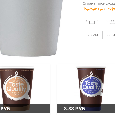
Страна происхожд
Подходит для коф
70 мм
66 
 РУБ.
8.88 РУБ.