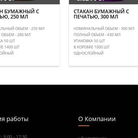
Н БУМАЖНЫЙ С
СТАКАН БУМАЖНЫЙ С
ЬЮ, 250 МЛ
ПЕЧАТЬЮ, 300 МЛ
ЬНЫЙ ОБЪЕМ - 250 МЛ
НОМИНАЛЬНЫЙ ОБЪЕМ - 300 МЛ
ОБЪЕМ - 280 МЛ
ПОЛНЫЙ ОБЪЕМ - 430 МЛ
А 50 ШТ
УПАКОВКА 50 ШТ
КЕ 1400 ШТ
В КОРОБКЕ 1000 ШТ
ОЙНЫЙ
ОДНОСЛОЙНЫЙ
я работы
О Компании
: 9:00 - 17:30