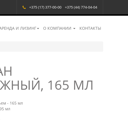
+375 (17) 377-00-00
+375 (44) 774-04-04
АРЕНДА И ЛИЗИНГ
О КОМПАНИИ
КОНТАКТЫ
АН
ЖНЫЙ, 165 МЛ
ем - 165 мл
95 мл
т