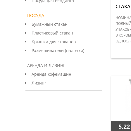
Посуда для вендинга
СТАКА
ПОСУДА
НОМИНАЛ
ПОЛНЫЙ 
Бумажный стакан
УПАКОВК
Пластиковый стакан
В КОРОБ
ОДНОСЛ
Крышки для стаканов
Размешиватели (палочки)
АРЕНДА И ЛИЗИНГ
Аренда кофемашин
Лизинг
5.22