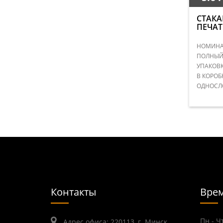
СТАКА
ПЕЧАТ
НОМИНАЛ
ПОЛНЫЙ 
УПАКОВК
В КОРОБ
ОДНОСЛ
Контакты
Врем
Пн - Чт
Адрес офиса: 220113, г. Минск,