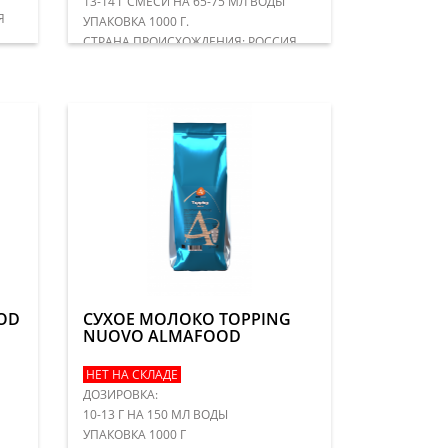
13-14 Г СМЕСИ НА 65-75 МЛ ВОДЫ
Я
УПАКОВКА 1000 Г.
​СТРАНА ПРОИСХОЖДЕНИЯ: РОССИЯ
OD
СУХОЕ МОЛОКО TOPPING
NUOVO ALMAFOOD
НЕТ НА СКЛАДЕ
ДОЗИРОВКА:
10-13 Г НА 150 МЛ ВОДЫ
УПАКОВКА 1000 Г