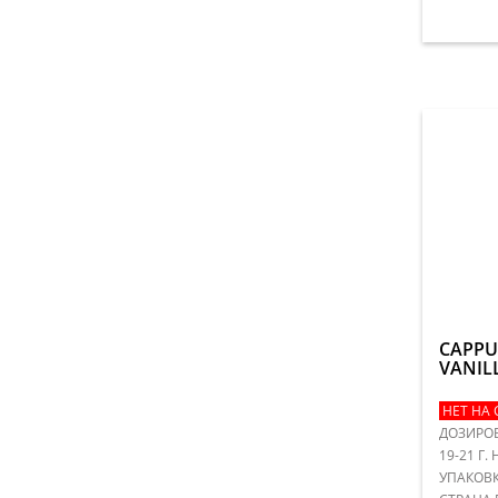
CAPPU
VANIL
НЕТ НА 
ДОЗИРОВ
19-21 Г.
УПАКОВКА