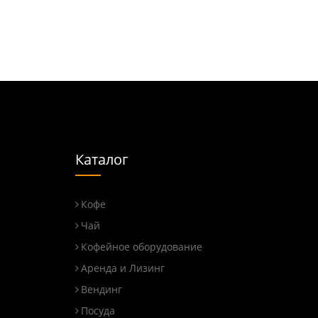
Каталог
Кофе
Чай
Кофейное оборудование
Аренда и Лизинг
Вендинг
Посуда