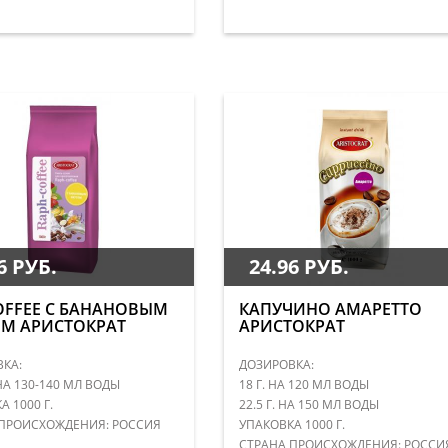
6 РУБ.
24.96 РУБ.
OFFEE С БАНАНОВЫМ
КАПУЧИНО АМАРЕТТО
М АРИСТОКРАТ
АРИСТОКРАТ
КА:
ДОЗИРОВКА:
 НА 130-140 МЛ ВОДЫ
18 Г. НА 120 МЛ ВОДЫ
 1000 Г.
22.5 Г. НА 150 МЛ ВОДЫ
ПРОИСХОЖДЕНИЯ: РОССИЯ
УПАКОВКА 1000 Г.
СТРАНА ПРОИСХОЖДЕНИЯ: РОССИ