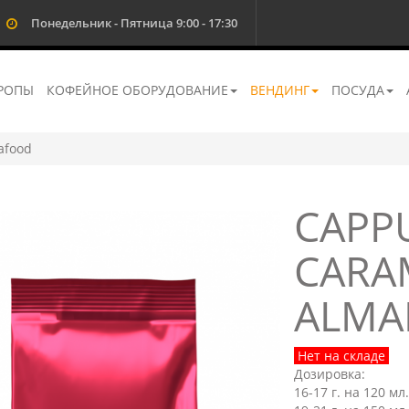
Понедельник - Пятница 9:00 - 17:30
РОПЫ
КОФЕЙНОЕ ОБОРУДОВАНИЕ
ВЕНДИНГ
ПОСУДА
afood
CAPP
CARA
ALMA
Нет на складе
Дозировка:
16-17 г. на 120 мл