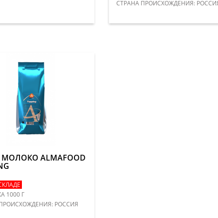
​СТРАНА ПРОИСХОЖДЕНИЯ: РОССИ
Е МОЛОКО ALMAFOOD
NG
СКЛАДЕ
А 1000 Г
 ПРОИСХОЖДЕНИЯ: РОССИЯ