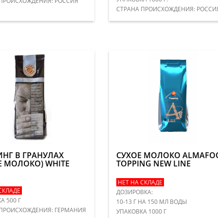
ПРОИСХОЖДЕНИЯ: РОССИЯ
СТРАНА ПРОИСХОЖДЕНИЯ: РОССИ
НГ В ГРАНУЛАХ
СУХОЕ МОЛОКО ALMAFO
Е МОЛОКО) WHITE
TOPPING NEW LINE
НЕТ НА СКЛАДЕ
СКЛАДЕ
ДОЗИРОВКА:
А 500 Г
10-13 Г НА 150 МЛ ВОДЫ
 ПРОИСХОЖДЕНИЯ: ГЕРМАНИЯ
УПАКОВКА 1000 Г