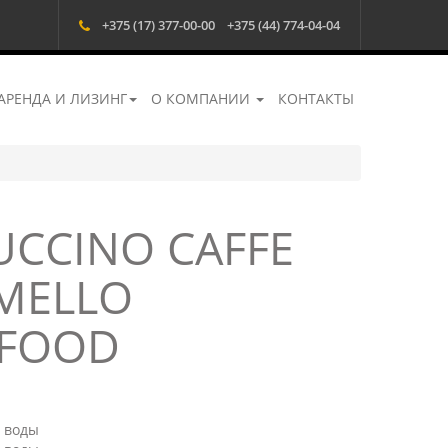
+375 (17) 377-00-00
+375 (44) 774-04-04
АРЕНДА И ЛИЗИНГ
О КОМПАНИИ
КОНТАКТЫ
UCCINO CAFFE
MELLO
FOOD
. воды