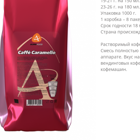
19-21 г. на 150 м
23-26 г. на 180 мл
Упаковка 1000 г.
1 коробка – 8 пак
Срок годности 18
​Страна происхож
Растворимый кофе
Смесь полностью 
аппарате. Вкус н
вендинговых кофе
кофемашин.