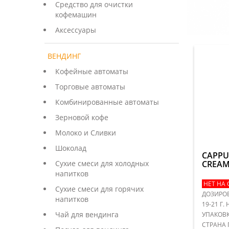
Средство для очистки
кофемашин
Аксессуары
ВЕНДИНГ
Кофейные автоматы
Торговые автоматы
Комбинированные автоматы
Зерновой кофе
Молоко и Сливки
Шоколад
CAPPU
CREAM
Сухие смеси для холодных
напитков
НЕТ НА 
Сухие смеси для горячих
ДОЗИРОВ
напитков
19-21 Г.
Чай для вендинга
УПАКОВКА
СТРАНА 