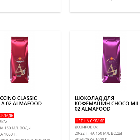
CCINO CLASSIC
ШОКОЛАД ДЛЯ
LA 02 ALMAFOOD
КОФЕМАШИН CHOCO MIL
02 ALMAFOOD
СКЛАДЕ
НЕТ НА СКЛАДЕ
КА:
ДОЗИРОВКА:
 НА 150 МЛ. ВОДЫ
20-22 Г. НА 150 МЛ. ВОДЫ
 1000 Г.
УПАКОВКА 1000 Г.