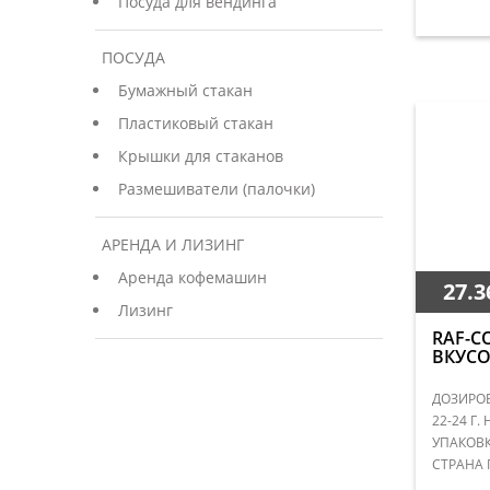
Посуда для вендинга
ПОСУДА
Бумажный стакан
Пластиковый стакан
Крышки для стаканов
Размешиватели (палочки)
АРЕНДА И ЛИЗИНГ
Аренда кофемашин
27.3
Лизинг
RAF-C
ВКУСО
ДОЗИРОВ
22-24 Г.
УПАКОВКА
СТРАНА 