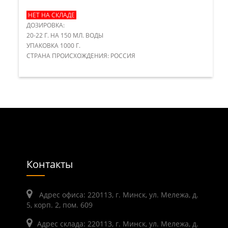
НЕТ НА СКЛАДЕ
ДОЗИРОВКА:
20-22 Г. НА 150 МЛ. ВОДЫ
УПАКОВКА 1000 Г.
СТРАНА ПРОИСХОЖДЕНИЯ: РОССИЯ
Контакты
Адрес офиса: 220113, г. Минск, ул. Мележа, д.
5, корп. 2, пом. 609
Адрес склада: 220113, г. Минск, ул. Мележа, д.