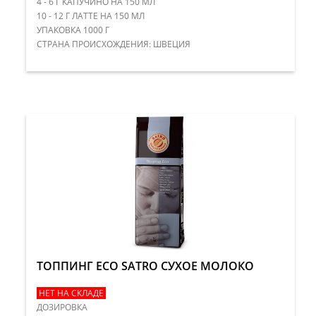
4 - 6 Г КАПУЧИНО НА 150 МЛ
10 - 12 Г ЛАТТЕ НА 150 МЛ
УПАКОВКА 1000 Г
​СТРАНА ПРОИСХОЖДЕНИЯ: ШВЕЦИЯ
ТОППИНГ ECO SATRO СУХОЕ МОЛОКО
НЕТ НА СКЛАДЕ
ДОЗИРОВКА